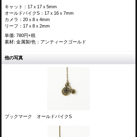
キャット：17ｘ17ｘ5mm
オールドバイクS：17ｘ16ｘ7mm
カメラ：20ｘ8ｘ4mm
リーフ：17ｘ8ｘ2mm
単価
:
780円+税
素材
:
金属製/色：アンティークゴールド
他の写真
ブックマーク オールドバイクS