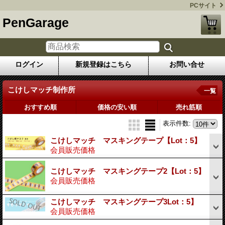
PCサイト
PenGarage
ログイン
新規登録はこちら
お問い合せ
こけしマッチ制作所
一覧
おすすめ順
価格の安い順
売れ筋順
表示件数
:
こけしマッチ マスキングテープ【Lot：5】
会員販売価格
こけしマッチ マスキングテープ2【Lot：5】
会員販売価格
こけしマッチ マスキングテープ3Lot：5】
会員販売価格