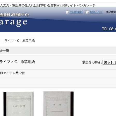
入文具・筆記具の仕入れは日本初 会員制WEB卸サイト ペンガレージ
ご利用案内
｜
お問い合せ
商品検
｜
ライフ > C 原稿用紙
品一覧
ライフ > C 原稿用紙
商品並び替え
:
録アイテム数
:
2件