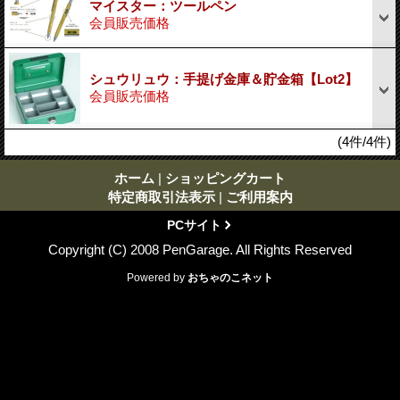
マイスター：ツールペン
会員販売価格
シュウリュウ：手提げ金庫＆貯金箱【Lot2】
会員販売価格
(4件/4件)
ホーム
|
ショッピングカート
特定商取引法表示
|
ご利用案内
PCサイト
Copyright (C) 2008 PenGarage. All Rights Reserved
Powered by
おちゃのこネット