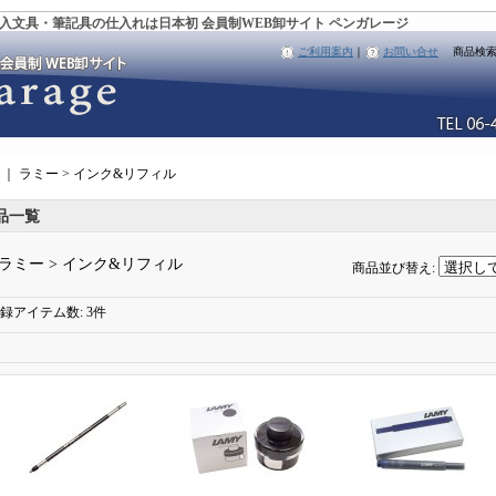
入文具・筆記具の仕入れは日本初 会員制WEB卸サイト ペンガレージ
ご利用案内
｜
お問い合せ
商品検
｜
ラミー > インク&リフィル
品一覧
ラミー > インク&リフィル
商品並び替え
:
録アイテム数
:
3件