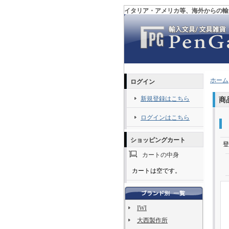
イタリア・アメリカ等、海外からの輸
ホーム
ログイン
新規登録はこちら
商
ログインはこちら
ショッピングカート
登
カートの中身
カートは空です。
IWI
大西製作所