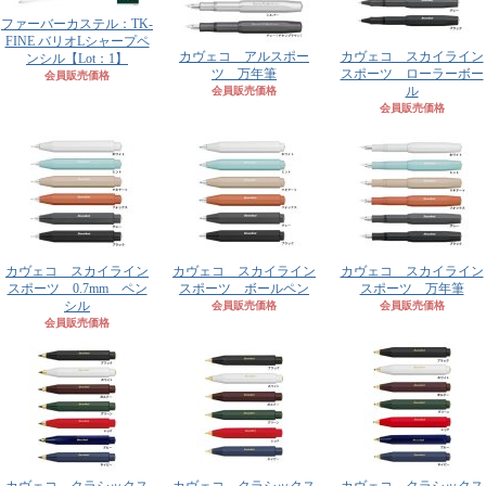
ファーバーカステル：TK-
FINE バリオLシャープペ
カヴェコ アルスポー
カヴェコ スカイライン
ンシル【Lot：1】
ツ 万年筆
スポーツ ローラーボー
会員販売価格
ル
会員販売価格
会員販売価格
カヴェコ スカイライン
カヴェコ スカイライン
カヴェコ スカイライン
スポーツ 0.7mm ペン
スポーツ ボールペン
スポーツ 万年筆
シル
会員販売価格
会員販売価格
会員販売価格