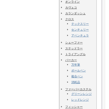
オンライン
カヴェコ
カランダッシュ
クロス
テックスリー
センチュリー
アベンチュラ
シェーファー
ステッドラー
トライアングル
パーカー
万年筆
ボールペン
複合ペン
消耗品
ファーバーカステル
グリーンレンジ
レッドレンジ
フィッシャー