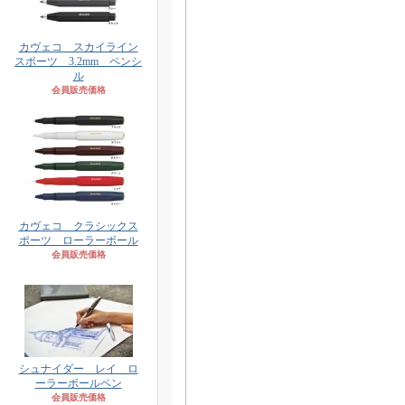
カヴェコ スカイライン
スポーツ 3.2mm ペンシ
ル
会員販売価格
カヴェコ クラシックス
ポーツ ローラーボール
会員販売価格
シュナイダー レイ ロ
ーラーボールペン
会員販売価格