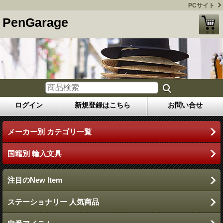
PCサイト
PenGarage
ログイン
新規登録はこちら
お問い合せ
メーカー別 カテゴリ一覧
国籍別 輸入文具
注目のNew Item
ステーショナリー 人気商品